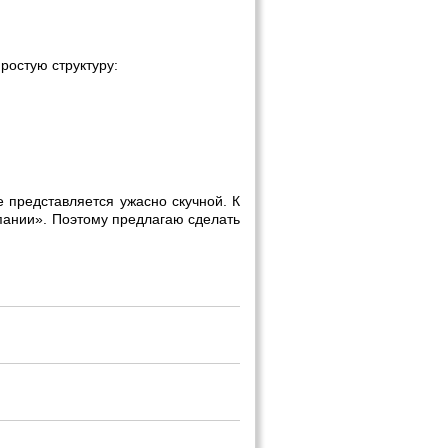
простую структуру:
 представляется ужасно скучной. К
мпании». Поэтому предлагаю сделать