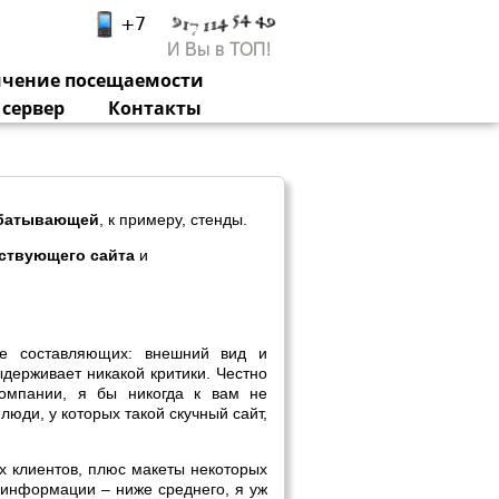
И Вы в ТОП!
ичение посещаемости
 сервер
Контакты
батывающей
, к примеру, стенды.
ствующего сайта
и
а
е составляющих: внешний вид и
ыдерживает никакой критики. Честно
компании, я бы никогда к вам не
юди, у которых такой скучный сайт,
 клиентов, плюс макеты некоторых
, информации – ниже среднего, я уж