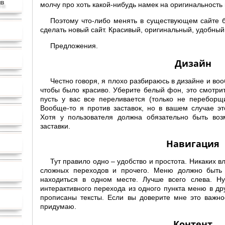
ов
молчу про хоть какой-нибудь намек на оригинальность 
Поэтому что-либо менять в существующем сайте б
сделать новый сайт. Красивый, оригинальный, удобны
Предложения.
Дизайн
Честно говоря, я плохо разбираюсь в дизайне и воо
чтобы было красиво. Уберите белый фон, это смотри
пусть у вас все переливается (только не переборщи
Вообще-то я против заставок, но в вашем случае эт
Хотя у пользователя должна обязательно быть воз
заставки.
Навигация
Тут правило одно – удобство и простота. Никаких
сложных переходов и прочего. Меню должно быть 
находиться в одном месте. Лучше всего слева. Н
интерактивного перехода из одного пункта меню в друг
прописаны тексты. Если вы доверите мне это важное
придумаю.
Контент