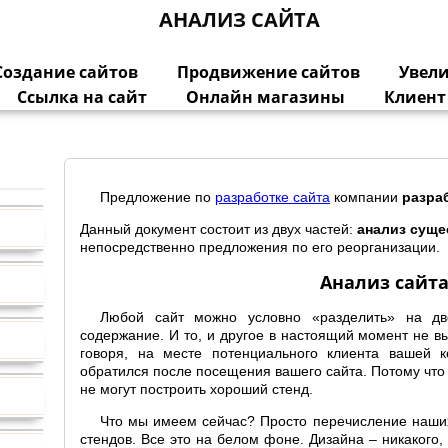
АНАЛИЗ САЙТА
Создание сайтов
Продвижение сайтов
Увел
Ссылка на сайт
Онлайн магазины
Клиент
Предложение по
разработке сайта
компании
разра
Данный документ состоит из двух частей:
анализ суще
непосредственно предложения по его реорганизации.
Анализ сайт
Любой сайт можно условно «разделить» на дв
содержание. И то, и другое в настоящий момент не в
говоря, на месте потенциального клиента вашей 
обратился после посещения вашего сайта. Потому что л
не могут построить хороший стенд.
Что мы имеем сейчас? Просто перечисление наших
стендов. Все это на белом фоне. Дизайна – никакого