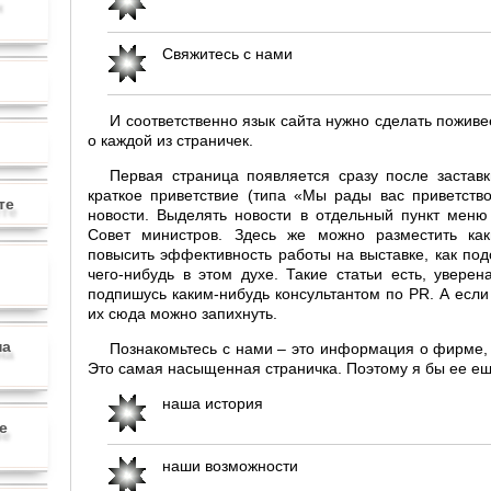
Свяжитесь с нами
И соответственно язык сайта нужно сделать пожив
о каждой из страничек.
Первая страница появляется сразу после заставк
краткое приветствие (типа «Мы рады вас приветство
те
новости. Выделять новости в отдельный пункт мен
Совет министров. Здесь же можно разместить как
повысить эффективность работы на выставке, как по
чего-нибудь в этом духе. Такие статьи есть, увере
подпишусь каким-нибудь консультантом по PR. А если 
их сюда можно запихнуть.
на
Познакомьтесь с нами – это информация о фирме, 
Это самая насыщенная страничка. Поэтому я бы ее ещ
наша история
е
наши возможности