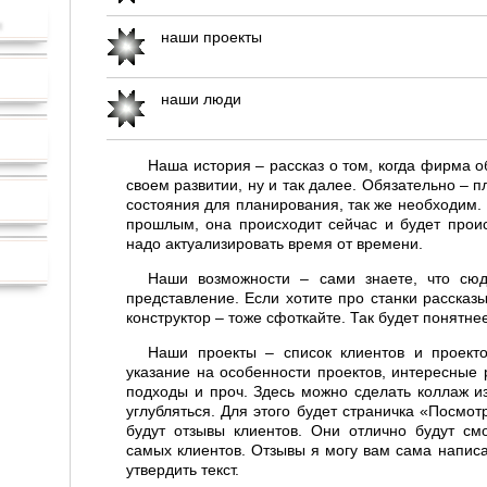
наши проекты
наши люди
Наша история – рассказ о том, когда фирма о
своем развитии, ну и так далее. Обязательно – 
состояния для планирования, так же необходим.
прошлым, она происходит сейчас и будет проис
надо актуализировать время от времени.
Наши возможности – сами знаете, что сюд
представление. Если хотите про станки рассказ
конструктор – тоже сфоткайте. Так будет понятне
Наши проекты – список клиентов и проекто
указание на особенности проектов, интересные
подходы и проч. Здесь можно сделать коллаж из
углубляться. Для этого будет страничка «Посмо
будут отзывы клиентов. Они отлично будут см
самых клиентов. Отзывы я могу вам сама написа
утвердить текст.